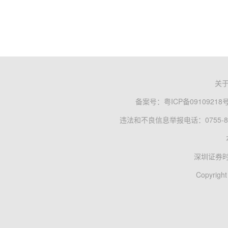
关
备案号：
粤ICP备09109218
违法和不良信息举报电话：0755-83
深圳证券
Copyright