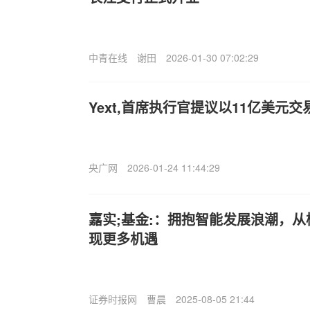
中青在线
谢田
2026-01-30 07:02:29
Yext,首席执行官提议以11亿美元
央广网
2026-01-24 11:44:29
嘉实;基金:：拥抱智能发展浪潮，从
现更多机遇
证券时报网
曹晨
2025-08-05 21:44