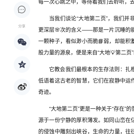
每一次心跳之中，等待着我们去聆听，
当我们谈论“大地第二页”，我们并
分享
更深层🌸次的含义——那是一片沉睡的
一颗种子，看似渺小而脆📘弱，却能积
股力量的源泉，便是来自“大地💡第二页
它教会我们最根本的生存法则：扎
低语着这古老的智慧，它们在寂静中运
奇迹。
“大地第二页”更是一种关于“存在”
源于一份宁静的厚积薄发。如同山峦在
的侵蚀中雕刻出峡谷，生命的力量，往往