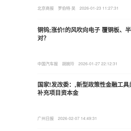
北京商报
罗伯特·吴
2026-01-23 11:27:31
铜钨;涨价!的风吹向电子 覆铜板、
对？
中国汽车报
胡婉玲
2026-01-27 22:12:31
国家!发改委：,新型政策性金融工具共
补充项目资本金
广州日报
2026-02-07 14:49:31