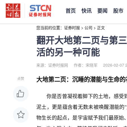
首页
快讯
要闻
股市
您当前的位置：
证券时报
>
公司
>
正文
翻开大地第二页与第三
活的另一种可能
来源：证券时报网
作者：宋晓军
2026-02-07 
大地第二页：沉睡的潜能与生命的
点赞
你是否曾凝视着脚下的土地，感受
泥土，更是蕴含着无数未被唤醒潜能的“
物生长的起点，是宇宙赋予我们最原始、