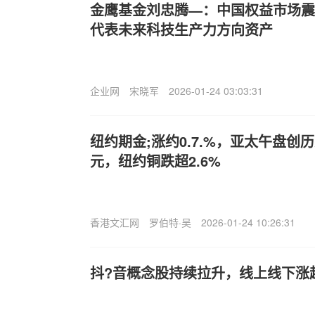
金鹰基金刘忠腾—：中国权益市场震
代表未来科技生产力方向资产
企业网
宋晓军
2026-01-24 03:03:31
纽约期金;涨约0.7.%，亚太午盘创历
元，纽约铜跌超2.6%
香港文汇网
罗伯特·吴
2026-01-24 10:26:31
抖?音概念股持续拉升，线上线下涨超